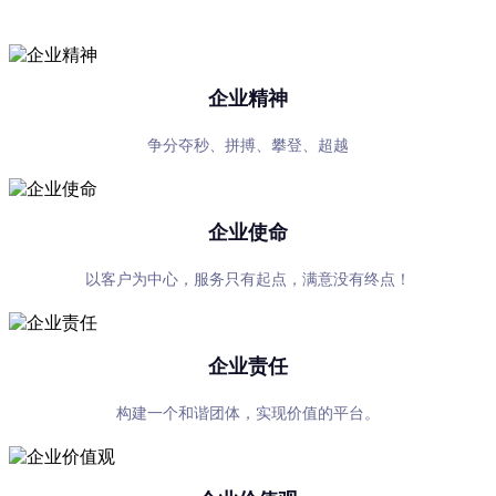
专心、专注、专业，超越自我，共赢未来
企业精神
争分夺秒、拼搏、攀登、超越
企业使命
以客户为中心，服务只有起点，满意没有终点！
企业责任
构建一个和谐团体，实现价值的平台。