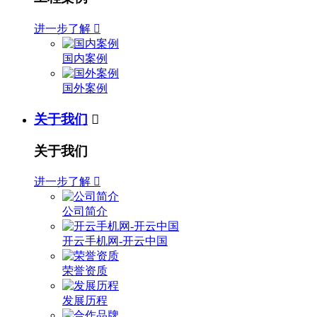
进一步了解

国内案例
国外案例
关于我们

关于我们
进一步了解

公司简介
开云手机网-开云中国
荣誉资质
发展历程