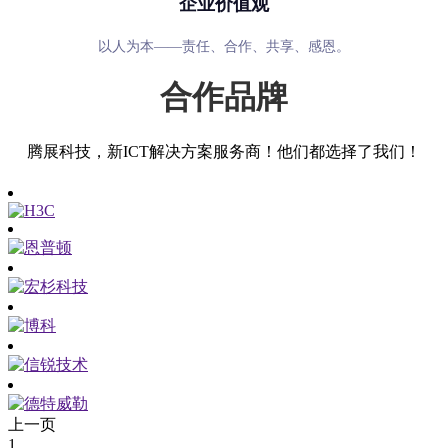
企业价值观
以人为本——责任、合作、共享、感恩。
合作品牌
腾展科技，新ICT解决方案服务商！他们都选择了我们！
上一页
1