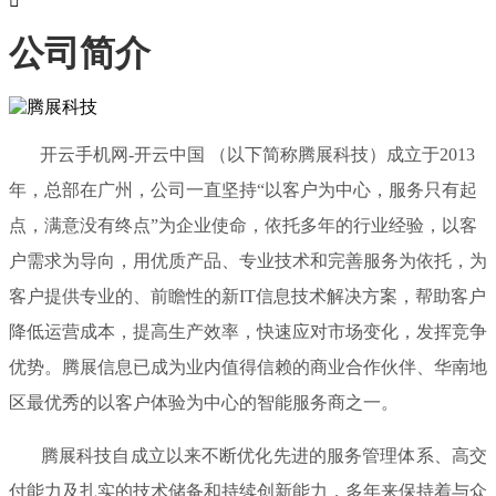

公司简介
开云手机网-开云中国 （以下简称腾展科技）成立于2013
年，总部在广州，公司一直坚持“以客户为中心，服务只有起
点，满意没有终点”为企业使命，依托多年的行业经验，以客
户需求为导向，用优质产品、专业技术和完善服务为依托，为
客户提供专业的、前瞻性的新IT信息技术解决方案，帮助客户
降低运营成本，提高生产效率，快速应对市场变化，发挥竞争
优势。腾展信息已成为业内值得信赖的商业合作伙伴、华南地
区最优秀的以客户体验为中心的智能服务商之一。
腾展科技自成立以来不断优化先进的服务管理体系、高交
付能力及扎实的技术储备和持续创新能力，多年来保持着与众