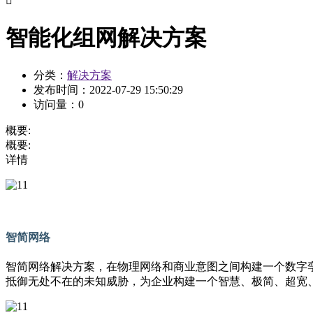

智能化组网解决方案
分类：
解决方案
发布时间：
2022-07-29 15:50:29
访问量：
0
概要:
概要:
详情
智简网络
智简网络解决方案，在物理网络和商业意图之间构建一个数字孪生世
抵御无处不在的未知威胁，为企业构建一个智慧、极简、超宽、