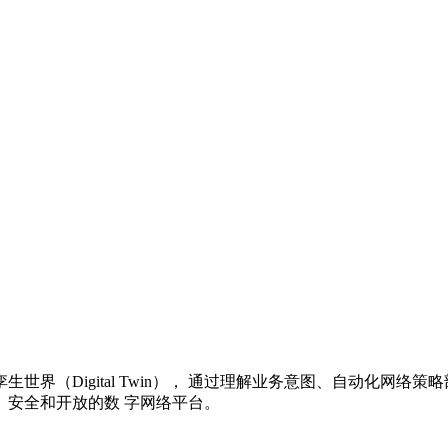
界（Digital Twin）， 通过理解业务意图、自动化网络
安全和开放的数 字网络平台。