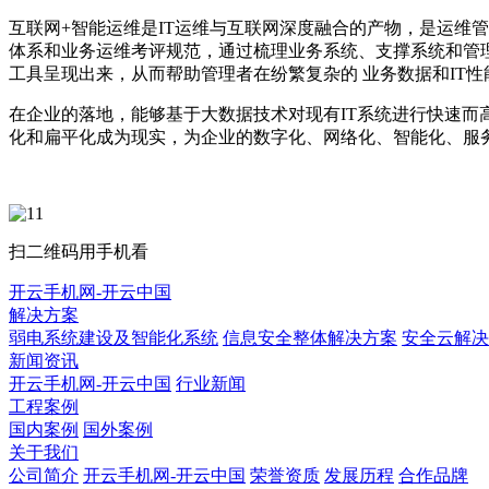
互联网+智能运维是IT运维与互联网深度融合的产物，是运维
体系和业务运维考评规范，通过梳理业务系统、支撑系统和管理
工具呈现出来，从而帮助管理者在纷繁复杂的 业务数据和IT
在企业的落地，能够基于大数据技术对现有IT系统进行快速而
化和扁平化成为现实，为企业的数字化、网络化、智能化、服
扫二维码用手机看
开云手机网-开云中国
解决方案
弱电系统建设及智能化系统
信息安全整体解决方案
安全云解决
新闻资讯
开云手机网-开云中国
行业新闻
工程案例
国内案例
国外案例
关于我们
公司简介
开云手机网-开云中国
荣誉资质
发展历程
合作品牌