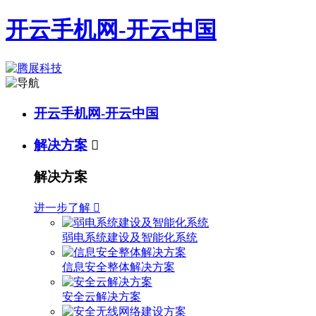
开云手机网-开云中国
开云手机网-开云中国
解决方案

解决方案
进一步了解

弱电系统建设及智能化系统
信息安全整体解决方案
安全云解决方案