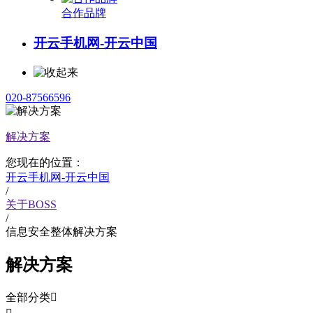
合作品牌
开云手机网-开云中国
020-87566596
解决方案
您现在的位置：
开云手机网-开云中国
/
关于BOSS
/
信息安全整体解决方案
解决方案
全部分类
