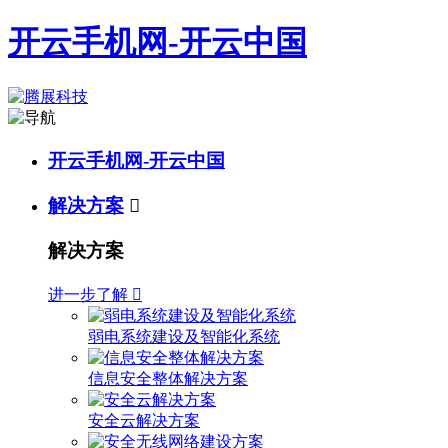
开云手机网-开云中国
开云手机网-开云中国
解决方案

解决方案
进一步了解

弱电系统建设及智能化系统
信息安全整体解决方案
安全云解决方案